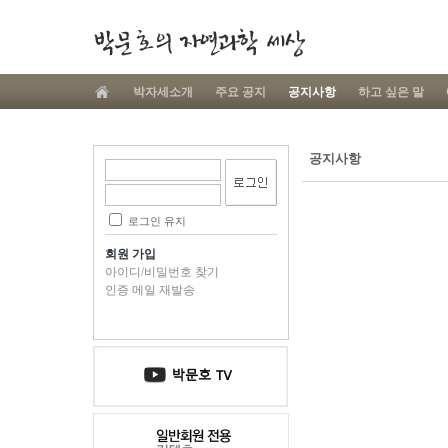
박자세소개
주요 공지
공지사항
하고 싶은 말
공지사항
로그인 유지
회원 가입
아이디/비밀번호 찾기
인증 메일 재발송