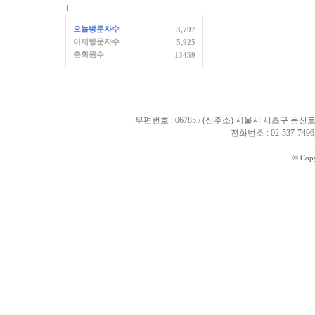
1
오늘방문자수
3,797
어제방문자수
5,925
총회원수
13459
우편번호 : 06785 / (신주소) 서울시 서초구 동산로
전화번호 : 02-537-7496, 
© Cop