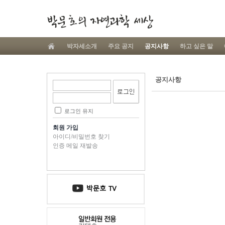
박자세소개
주요 공지
공지사항
하고 싶은 말
공지사항
로그인 유지
회원 가입
아이디/비밀번호 찾기
인증 메일 재발송