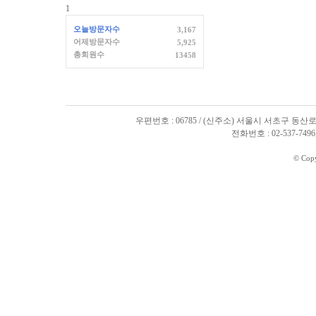
1
오늘방문자수
3,167
어제방문자수
5,925
총회원수
13458
우편번호 : 06785 / (신주소) 서울시 서초구 동산로
전화번호 : 02-537-7496, 
© Cop