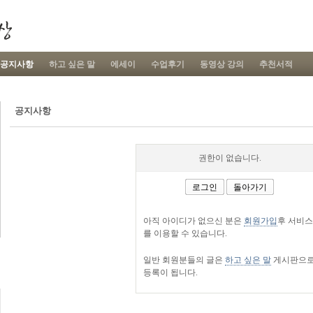
공지사항
하고 싶은 말
에세이
수업후기
동영상 강의
추천서적
공지사항
권한이 없습니다.
로그인
돌아가기
아직 아이디가 없으신 분은
회원가입
후 서비스
를 이용할 수 있습니다.
일반 회원분들의 글은
하고 싶은 말
게시판으
등록이 됩니다.