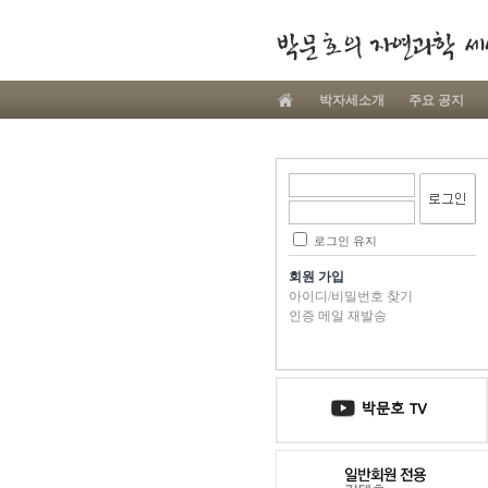
박자세소개
주요 공지
로그인 유지
회원 가입
아이디/비밀번호 찾기
인증 메일 재발송