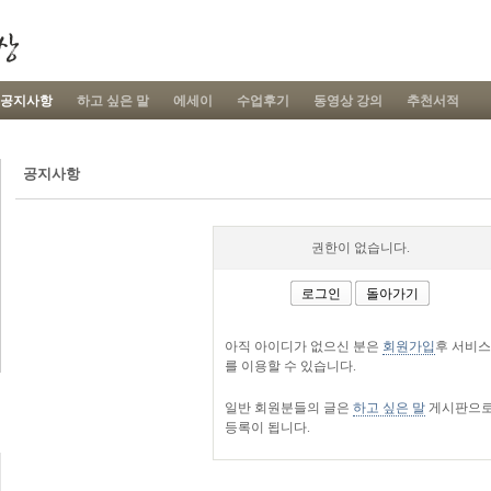
공지사항
하고 싶은 말
에세이
수업후기
동영상 강의
추천서적
공지사항
권한이 없습니다.
로그인
돌아가기
아직 아이디가 없으신 분은
회원가입
후 서비스
를 이용할 수 있습니다.
일반 회원분들의 글은
하고 싶은 말
게시판으
등록이 됩니다.