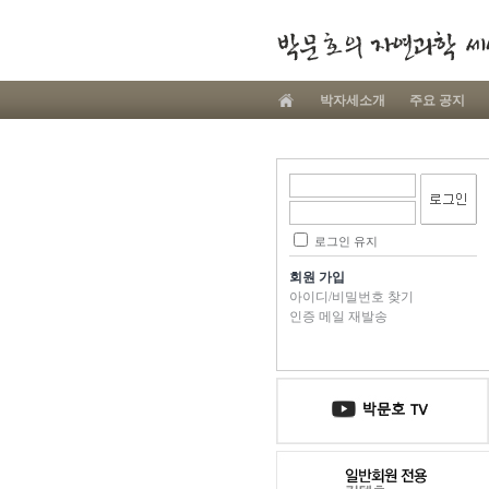
박자세소개
주요 공지
로그인 유지
회원 가입
아이디/비밀번호 찾기
인증 메일 재발송