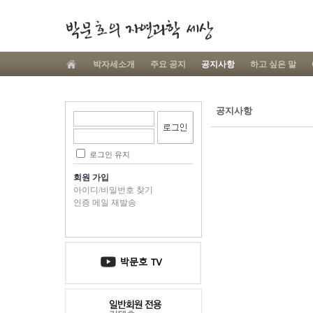
박자세소개
주요 공지
공지사항
하고 싶은 말
공지사항
로그인 유지
회원 가입
아이디/비밀번호 찾기
인증 메일 재발송