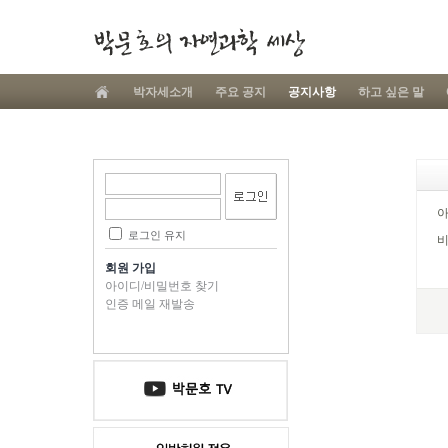
박자세소개
주요 공지
공지사항
하고 싶은 말
로그인 유지
회원 가입
아이디/비밀번호 찾기
인증 메일 재발송