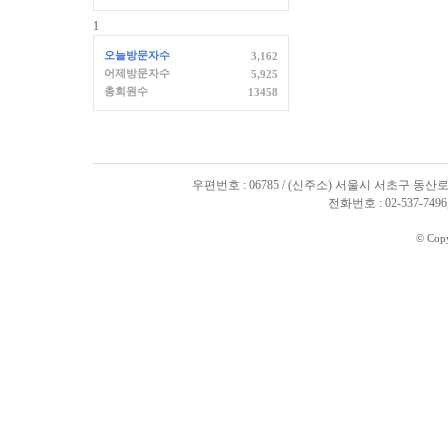
1
오늘방문자수
3,162
어제방문자수
5,925
총회원수
13458
우편번호 : 06785 / (신주소) 서울시 서초구 동산로
전화번호 : 02-537-7496, 
© Cop