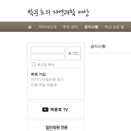
박자세소개
주요 공지
공지사항
하고 싶은 말
공지사항
로그인 유지
회원 가입
아이디/비밀번호 찾기
인증 메일 재발송