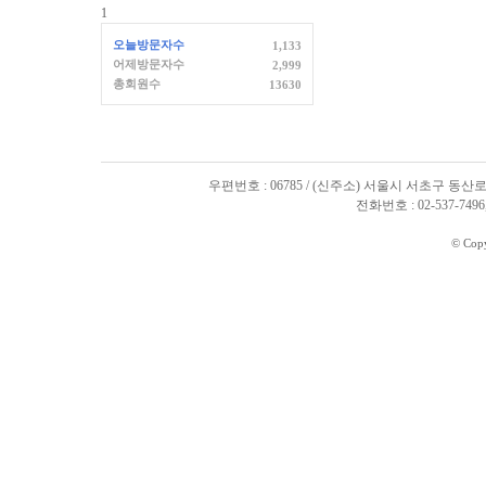
1
오늘방문자수
1,133
어제방문자수
2,999
총회원수
13630
우편번호 : 06785 / (신주소) 서울시 서초구 동산로
전화번호 : 02-537-7496, 
© Cop