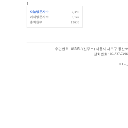
1
오늘방문자수
2,399
어제방문자수
3,142
총회원수
13630
우편번호 : 06785 / (신주소) 서울시 서초구 동산로
전화번호 : 02-537-7496, 
© Cop