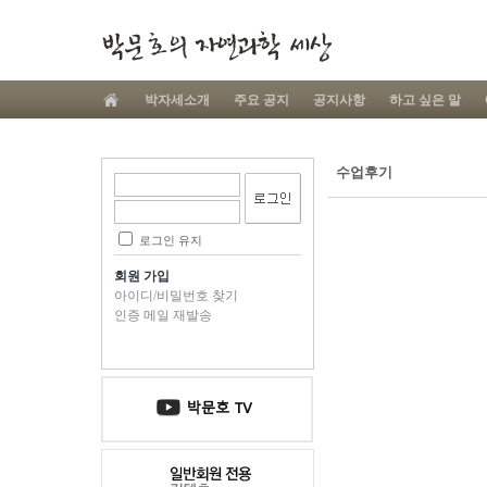
박자세소개
주요 공지
공지사항
하고 싶은 말
수업후기
로그인 유지
회원 가입
아이디/비밀번호 찾기
인증 메일 재발송