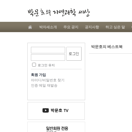
박자세소개
주요 공지
공지사항
하고 싶은 말
박문호의 베스트북
로그인 유지
회원 가입
아이디/비밀번호 찾기
인증 메일 재발송