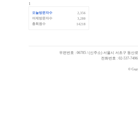
1
오늘방문자수
2,356
어제방문자수
3,280
총회원수
14218
우편번호 : 06785 / (신주소) 서울시 서초구 동산로
전화번호 : 02-537-7496, 
© Cop