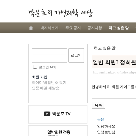
박자세소개
주요 공지
공지사항
하고 싶은 말
하고 싶은 말
일반 회원? 정회원
로그인 유지
http://mhpark.or.kr/index.ph
회원 가입
아이디/비밀번호 찾기
안녕하세요. 회원 가이드를
인증 메일 재발송
목록
은은
안녕하세요
안녕로빈님