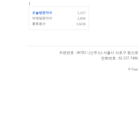
1
오늘방문자수
1,157
어제방문자수
2,999
총회원수
13630
우편번호 : 06785 / (신주소) 서울시 서초구 동산로
전화번호 : 02-537-7496, 
© Cop