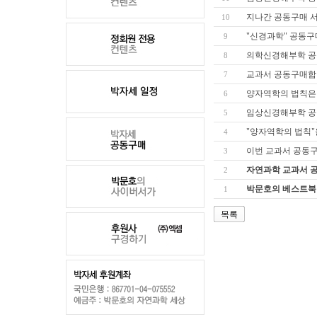
지나간 공동구매 서
10
"신경과학" 공동구
9
의학신경해부학 공
8
교과서 공동구매합
7
양자역학의 법칙은 
6
임상신경해부학 공
5
"양자역학의 법칙"
4
이번 교과서 공동구
3
자연과학 교과서 공
2
박문호의 베스트북 
1
목록