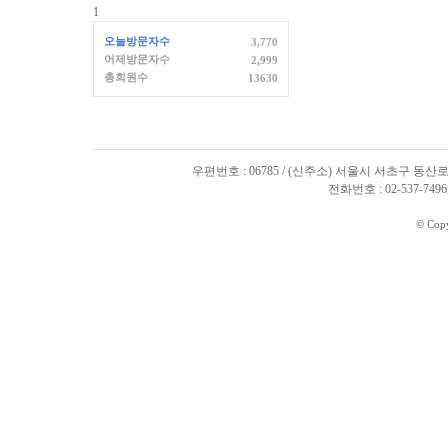
1
오늘방문자수
3,770
어제방문자수
2,999
총회원수
13630
우편번호 : 06785 / (신주소) 서울시 서초구 동산로
전화번호 : 02-537-7496, 
© Cop