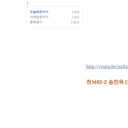
1
오늘방문자수
2,028
어제방문자수
5,925
총회원수
13631
http://youtu.be/xa
천뇌82-2 송찬옥 (1