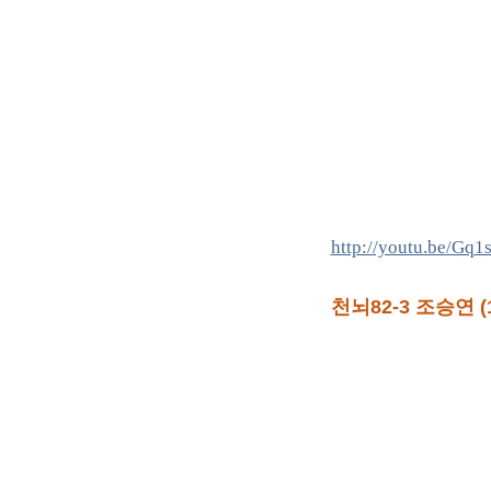
http://youtu.be/Gq
천뇌82-3 조승연 (1