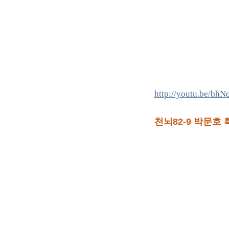
http://youtu.be/bh
천뇌82-9 박문호