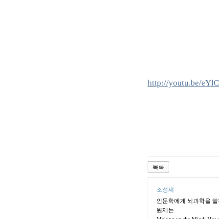
http://youtu.be/eY
목록
조성재
인문학에게 뇌과학을 
원제는