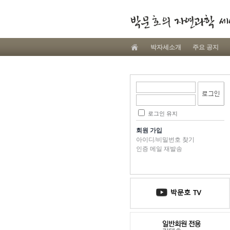
박자세소개
주요 공지
로그인 유지
회원 가입
아이디/비밀번호 찾기
인증 메일 재발송