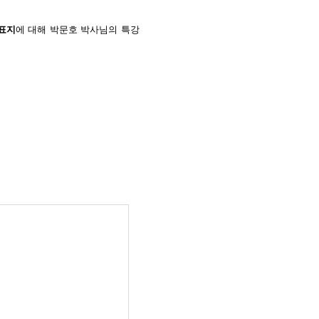
표지
에 대해 박문호 박사님의 특강