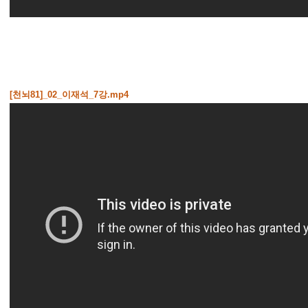
[천뇌81]_02_이재석_7강.mp4