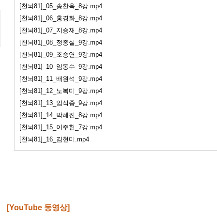
[천뇌81]_05_송찬옥_8강.mp4
[천뇌81]_06_홍경화_8강.mp4
[천뇌81]_07_지승재_8강.mp4
[천뇌81]_08_정종실_9강.mp4
[천뇌81]_09_조승연_9강.mp4
[천뇌81]_10_임동수_9강.mp4
[천뇌81]_11_배원석_9강.mp4
[천뇌81]_12_노복미_9강.mp4
[천뇌81]_13_임석종_9강.mp4
[천뇌81]_14_박혜진_8강.mp4
[천뇌81]_15_이주헌_7강.mp4
[천뇌81]_16_김현미.mp4
[
YouTub
e
동영상
]