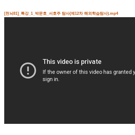
[천뇌81]_특강_1_박문호_서호주 탐사(제12차 해외학습탐사).mp4