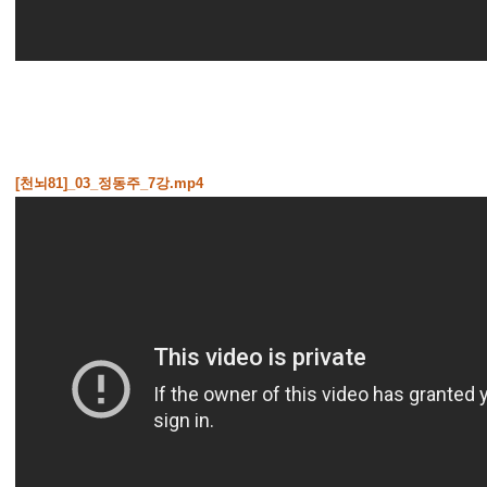
[천뇌81]_03_정동주_7강.mp4