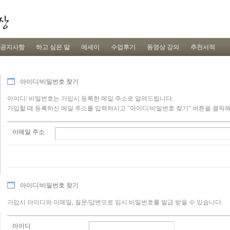
공지사항
하고 싶은 말
에세이
수업후기
동영상 강의
추천서적
아이디/비밀번호 찾기
아이디/ 비밀번호는 가입시 등록한 메일 주소로 알려드립니다.
가입할 때 등록하신 메일 주소를 입력하시고 "아이디/비밀번호 찾기" 버튼을 클릭
이메일 주소
아이디/비밀번호 찾기
가입시 아이디와 이메일, 질문/답변으로 임시 비밀번호를 발급 받을 수 있습니다.
아이디