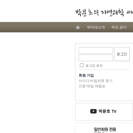
박자세소개
주요 공지
로그인 유지
회원 가입
아이디/비밀번호 찾기
인증 메일 재발송