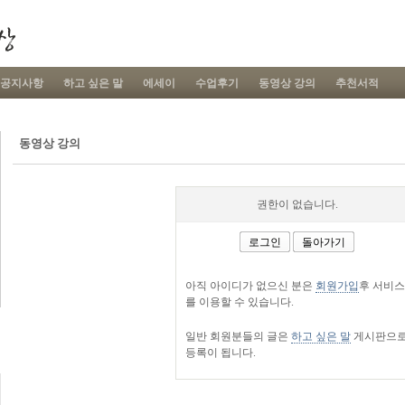
공지사항
하고 싶은 말
에세이
수업후기
동영상 강의
추천서적
동영상 강의
권한이 없습니다.
로그인
돌아가기
아직 아이디가 없으신 분은
회원가입
후 서비스
를 이용할 수 있습니다.
일반 회원분들의 글은
하고 싶은 말
게시판으
등록이 됩니다.