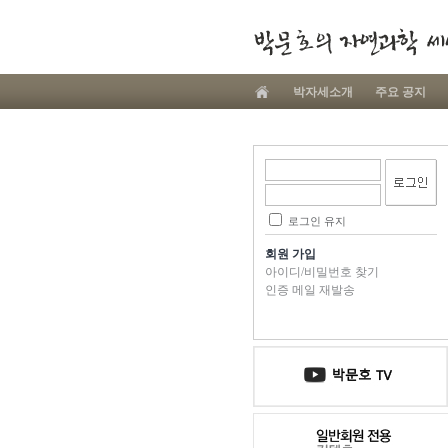
박자세소개
주요 공지
로그인 유지
회원 가입
아이디/비밀번호 찾기
인증 메일 재발송