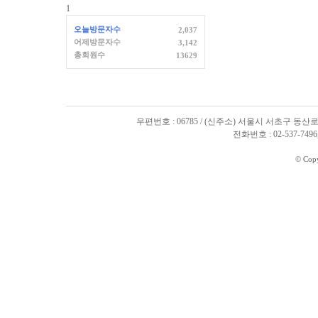
1
오늘방문자수
2,037
어제방문자수
3,142
총회원수
13629
우편번호 : 06785 / (신주소) 서울시 서초구 동산로
전화번호 : 02-537-7496, 
© Cop