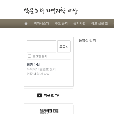
박자세소개
주요 공지
공지사항
하고 싶은 말
동영상 강의
로그인 유지
회원 가입
아이디/비밀번호 찾기
인증 메일 재발송