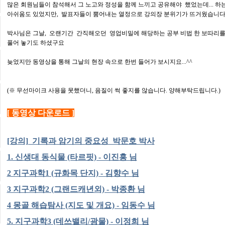
많은 회원님들이 참석해서 그 노고와 정성을 함께 느끼고 공유해야 했었는데... 하
아쉬움도 있었지만, 발표자들이 뿜어내는 열정으로 강의장 분위기가 뜨거웠습니다
박사님은 그날, 오랜기간 간직해오던 영업비밀에 해당하는 공부 비법 한 보따리
풀어 놓기도 하셨구요
늦었지만 동영상을 통해 그날의 현장 속으로 한번 들어가 보시지요...^^
(※ 무선마이크 사용을 못했더니, 음질이 썩 좋지를 않습니다. 양해부탁드립니다.)
[ 동영상 다운로드 ]
[강
의] 기록과 암기의 중요성 박문호 박사
1. 신생대 동식물 (타르핏) - 이진홍 님
2 지구과학1 (규화목 단지) - 김향수 님
3 지구과학2 (그랜드캐년외) - 박종환 님
4 몽골 해습탐사 (지도 및 개요) - 임동수 님
5. 지구과학3 (데쓰밸리/광물) - 이정희 님