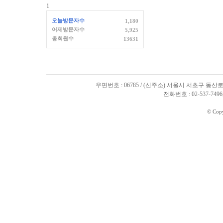
1
오늘방문자수
1,180
어제방문자수
5,925
총회원수
13631
우편번호 : 06785 / (신주소) 서울시 서초구 동산로
전화번호 : 02-537-7496, 
© Cop