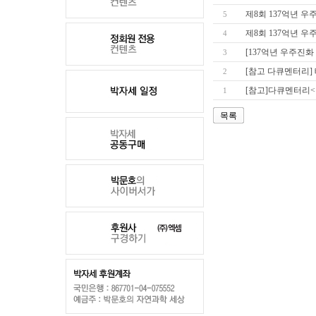
제8회 137억년 우주
5
제8회 137억년 우
4
[137억년 우주진
3
[참고 다큐멘터리] 
2
[참고]다큐멘터리<
1
목록