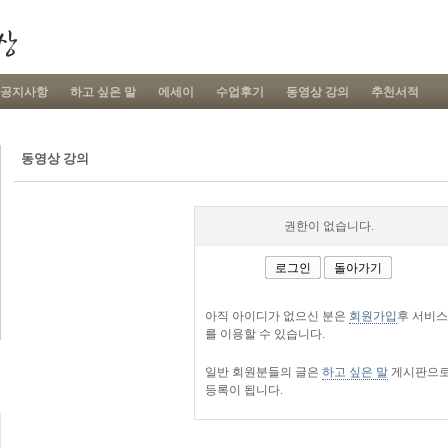
공지사항
하고 싶은 말
에세이
수업후기
동영상 강의
추천서적
동영상 강의
권한이 없습니다.
로그인
돌아가기
아직 아이디가 없으신 분은
회원가입
후 서비스
를 이용할 수 있습니다.
일반 회원분들의 글은
하고 싶은 말
게시판으
등록이 됩니다.