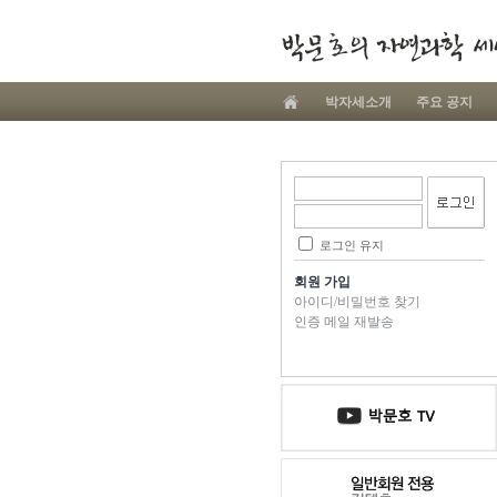
박자세소개
주요 공지
로그인 유지
회원 가입
아이디/비밀번호 찾기
인증 메일 재발송