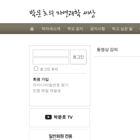
박자세소개
주요 공지
공지사항
하고 싶은 말
동영상 강의
로그인 유지
회원 가입
아이디/비밀번호 찾기
인증 메일 재발송