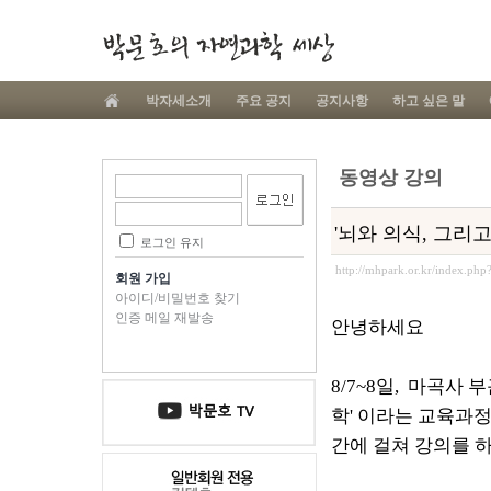
박자세소개
주요 공지
공지사항
하고 싶은 말
동영상 강의
'뇌와 의식, 그리고
로그인 유지
http://mhpark.or.kr/index.ph
회원 가입
아이디/비밀번호 찾기
인증 메일 재발송
안녕하세요
8/7~8일, 마곡사
학' 이라는 교육과정
간에 걸쳐 강의를 