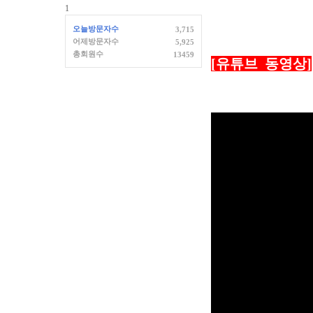
1
오늘방문자수
3,715
어제방문자수
5,925
총회원수
13459
[유튜브 동영상]