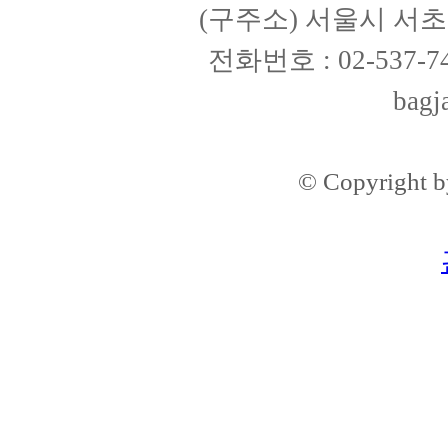
(구주소) 서울시 서초구
전화번호 : 02-537-74
bagj
© Copyright 