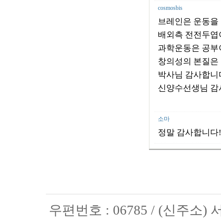
cosmosbis
브레인은 운동을 
배외측 전전두엽이
과학운동은 공부
창의성의 본질은 
박사님 감사합니
신양수선생님 감
소마
정말 감사합니다!
우편번호 : 06785 / (신주소