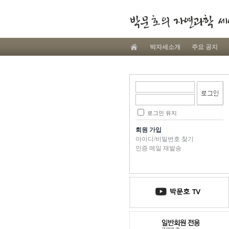
박자세소개
주요 공지
로그인 유지
회원 가입
아이디/비밀번호 찾기
인증 메일 재발송