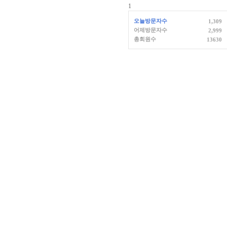
1
오늘방문자수
1,309
어제방문자수
2,999
총회원수
13630