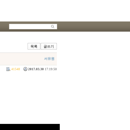
목록
글쓰기
서유원
41548
2017.03.30
17:19:50