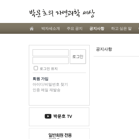
박자세소개
주요 공지
공지사항
하고 싶은 말
공지사항
로그인 유지
회원 가입
아이디/비밀번호 찾기
인증 메일 재발송