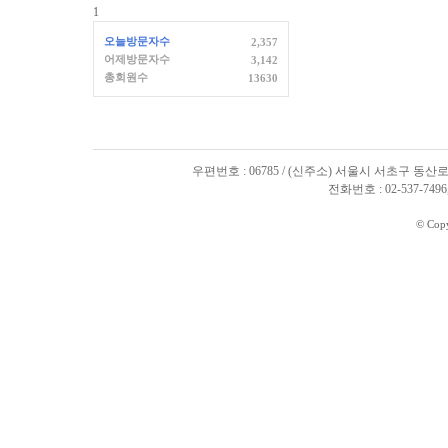
1
오늘방문자수
2,357
어제방문자수
3,142
총회원수
13630
우편번호 : 06785 / (신주소) 서울시 서초구 동산로
전화번호 : 02-537-7496, 
© Cop