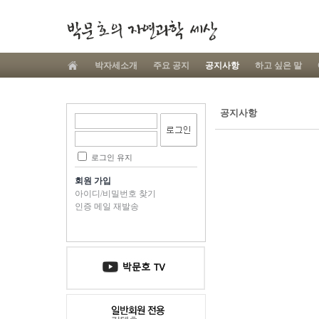
박자세소개
주요 공지
공지사항
하고 싶은 말
공지사항
로그인 유지
회원 가입
아이디/비밀번호 찾기
인증 메일 재발송