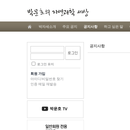
박자세소개
주요 공지
공지사항
하고 싶은 말
공지사항
로그인 유지
회원 가입
아이디/비밀번호 찾기
인증 메일 재발송