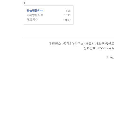
1
오늘방문자수
595
어제방문자수
3,142
총회원수
13697
우편번호 : 06785 / (신주소) 서울시 서초구 동산로
전화번호 : 02-537-7496, 
© Cop