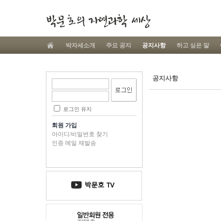
박자세소개
주요 공지
공지사항
하고 싶은 말
공지사항
로그인 유지
회원 가입
아이디/비밀번호 찾기
인증 메일 재발송