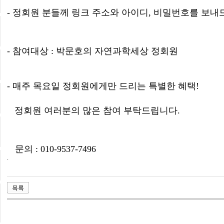
- 정회원 분들께 링크 주소와 아이디
,
비밀번호를 보내
-
참여대상
:
박문호의 자연과학세상 정회원
-
매주 목요일 정회원에게만 드리는 특별한 혜택
!
정회원 여러분의 많은 참여 부탁드립니다.
문의
: 010-9537-7496
.
목록