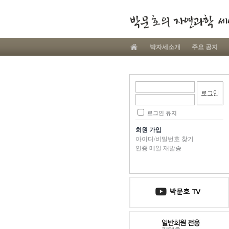
박자세소개
주요 공지
로그인 유지
회원 가입
아이디/비밀번호 찾기
인증 메일 재발송