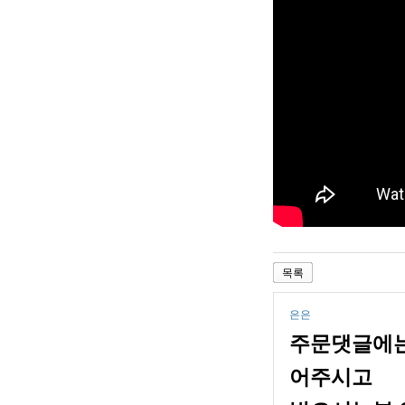
목록
은은
주문댓글에는
어주시고