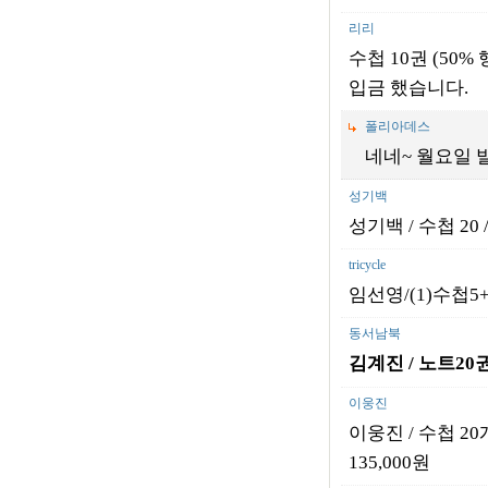
리리
수첩 10권 (50%
입금 했습니다.
폴리아데스
네네~ 월요일
성기백
성기백 / 수첩 20 / 2
tricycle
임선영/(1)수첩5+
동서남북
김계진 / 노트20
이웅진
이웅진 / 수첩 20개 
135,000원