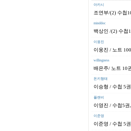
아카시
조연부/(2) 수첩10
minddoc
백상인 /(2) 수첩
이웅진
이웅진 / 노트 100
willingness
배은주/ 노트 10권
돈키형태
이승형 / 수첩 5권,
플랜비
이영진 / 수첩5권,
이준영
이준영 / 수첩 5권,