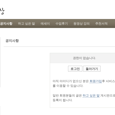
공지사항
하고 싶은 말
에세이
수업후기
동영상 강의
추천서적
공지사항
권한이 없습니다.
로그인
돌아가기
아직 아이디가 없으신 분은
회원가입
후 서비스
를 이용할 수 있습니다.
일반 회원분들의 글은
하고 싶은 말
게시판으
등록이 됩니다.