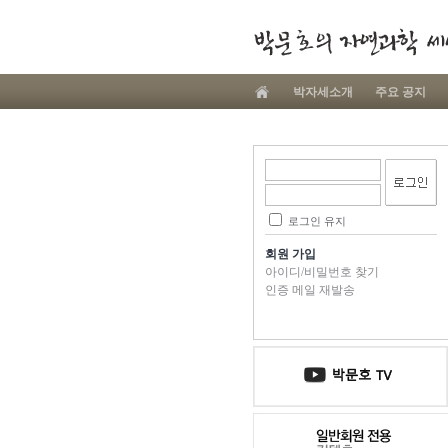
박자세소개
주요 공지
로그인 유지
회원 가입
아이디/비밀번호 찾기
인증 메일 재발송