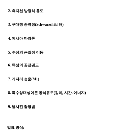
2. 측지선 방정식 유도
3. 구대칭 중력장(Schwarzchild 해)
4. 메시아 마라톤
5. 수성의 근일점 이동
6. 목성의 공전궤도
7. 게자리 성운(M1)
8. 특수상대성이론 공식유도(길이, 시간, 에너지)
9. 별사진 촬영법
발표 방식: