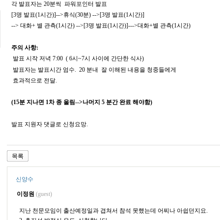
각 발표자는 20분씩 파워포인터 발표
[3명 발표(1시간)]-->휴식(30분) -->[3명 발표(1시간)]
--> 대화+ 별 관측(1시간) -->[3명 발표(1시간)]--->대화+별 관측(1시간)
주의 사항:
발표 시작 저녁 7:00 ( 6시~7시 사이에 간단한 식사)
발표자는 발표시간 엄수. 20 분내 잘 이해된 내용을 청중들에게
효과적으로 전달.
(15분 지나면 1차 종 울림-->나머지 5 분간 완료 해야함)
발표 지원자 댓글로 신청요망.
목록
신양수
이정원
(guest)
지난 천문모임이 출산예정일과 겹쳐서 참석 못했는데 어찌나 아쉽던지요.