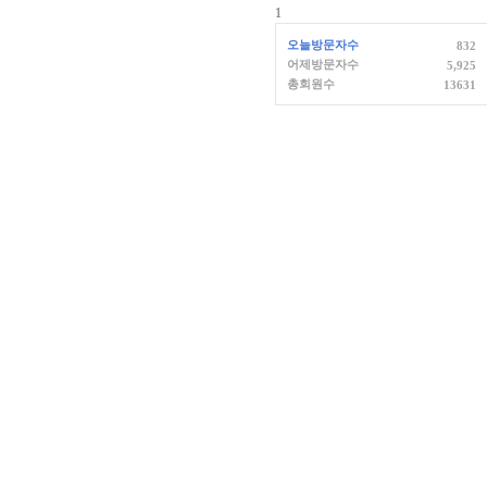
1
오늘방문자수
832
어제방문자수
5,925
총회원수
13631