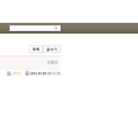
목록
글쓰기
신양수
19374
2011.05.06
08:11:50