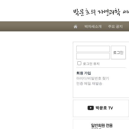
박자세소개
주요 공지
로그인 유지
회원 가입
아이디/비밀번호 찾기
인증 메일 재발송