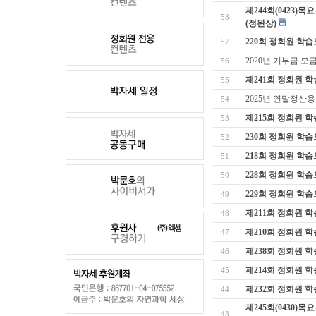
제244회(042
58
(정완상)
220회 정회원 학
57
2020년 기부금 모
56
제241회 정회원 
55
2025년 연말정산
54
제215회 정회원 
53
230회 정회원 학
52
218회 정회원 학
51
228회 정회원 학
50
229회 정회원 학
49
제211회 정회원 
48
제210회 정회원 
47
제238회 정회원 
46
제214회 정회원 
45
제232회 정회원 
44
제245회(0430
43