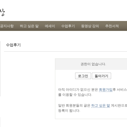
공지사항
하고 싶은 말
에세이
수업후기
동영상 강의
추천서적
수업후기
권한이 없습니다.
로그인
돌아가기
아직 아이디가 없으신 분은
회원가입
후 서비스
를 이용할 수 있습니다.
일반 회원분들의 글은
하고 싶은 말
게시판으
등록이 됩니다.