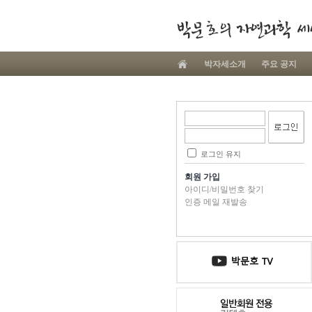
박자세소개
주요 공지
로그인 유지
회원 가입
아이디/비밀번호 찾기
인증 메일 재발송