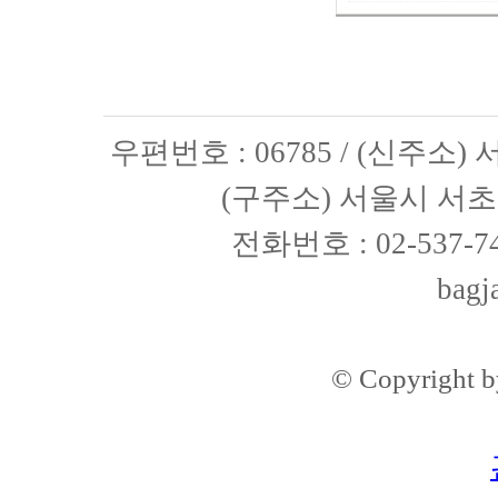
우편번호 : 06785 / (신주소
(구주소) 서울시 서초구
전화번호 : 02-537-74
bagj
© Copyright 