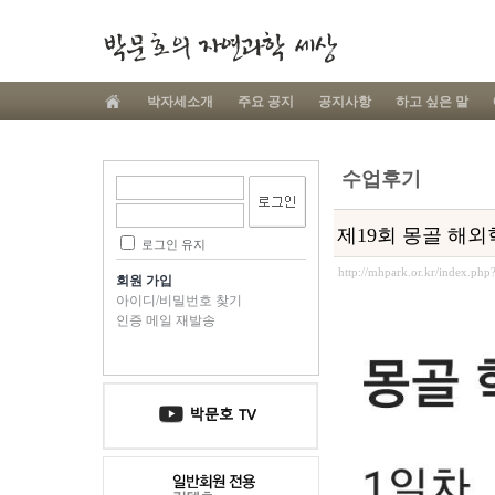
박자세소개
주요 공지
공지사항
하고 싶은 말
수업후기
제19회 몽골 해외학
로그인 유지
http://mhpark.or.kr/index.ph
회원 가입
아이디/비밀번호 찾기
인증 메일 재발송