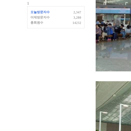
1
오늘방문자수
2,347
어제방문자수
3,280
총회원수
14232