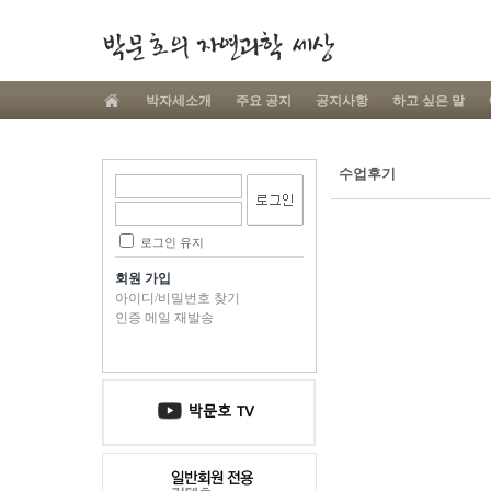
박자세소개
주요 공지
공지사항
하고 싶은 말
수업후기
로그인 유지
회원 가입
아이디/비밀번호 찾기
인증 메일 재발송