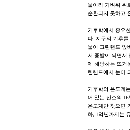
물이라 가벼워 위
순환되지 못하고 
기후학에서 중요한
다
.
지구의 기후를
물이 그린랜드 앞
서 증발이 되면서
에 해당하는 뜨거
린랜드에서 눈이 
기후학의 온도계
어 있는 산소의
16
온도계만 찾으면 
하
, 1
억년까지는 