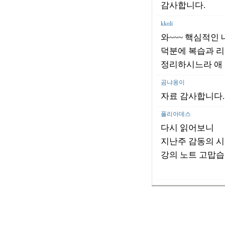
감사합니다.
kkoli
와~~~ 핵심적인
덕분에 복습과 리
정리하시느라 애 많
곰냐옹이
자료 감사합니다. 
폴리아데스
다시 읽어보니
지난주 감동의 시
강의 노트 고맙습