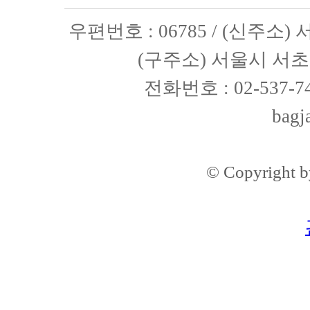
우편번호 : 06785 / (신주소
(구주소) 서울시 서초구
전화번호 : 02-537-74
bagj
© Copyright 