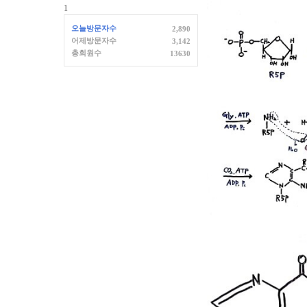
1
오늘방문자수
2,890
어제방문자수
3,142
총회원수
13630