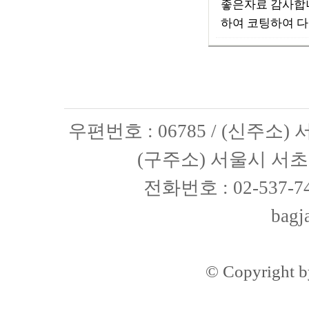
좋은자료 감사합니
하여 코팅하여 다
우편번호 : 06785 / (신주소
(구주소) 서울시 서초구
전화번호 : 02-537-74
bagj
© Copyright 