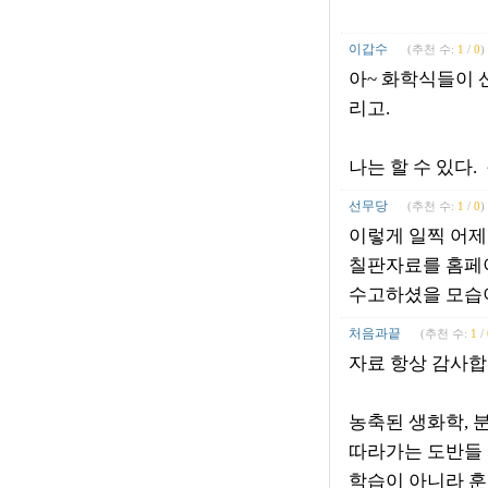
이갑수
(추천 수:
1
/
0
)
아~ 화학식들이 
리고.
나는 할 수 있다.
선무당
(추천 수:
1
/
0
)
이렇게 일찍 어제
칠판자료를 홈페이
수고하셨을 모습
처음과끝
(추천 수:
1
/
자료 항상 감사합
농축된 생화학, 
따라가는 도반들
학습이 아니라 훈