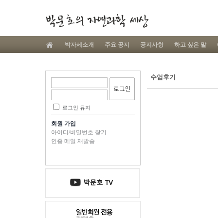
박자세소개
주요 공지
공지사항
하고 싶은 말
수업후기
로그인 유지
회원 가입
아이디/비밀번호 찾기
인증 메일 재발송