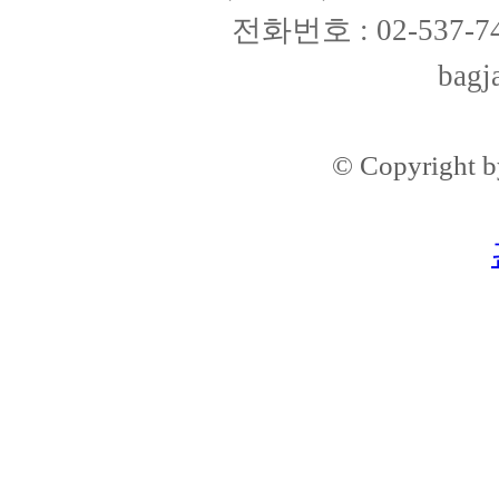
전화번호 : 02-537-74
bagj
© Copyright 