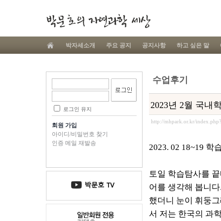
박자세소개
주요 공지
공지사항
하고 싶은 말
수업후기
2023년 2월 국
로그인 유지
http://mhpark.or.kr/index.ph
회원 가입
아이디/비밀번호 찾기
인증 메일 재발송
2023. 02 18~19
토일 학습탐사를 끝
어를 생각해 봅니다.
했더니 눈이 휘둥그
서 저는 한국의 과