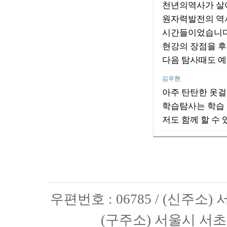
천년의역사가 살
원자력발전의 역
시간들이었습니
현강의 장점을 
다음 탐사때도 예
김우현
아주 탄탄한 옷걸
학습탐사는 학습 
저도 함께 할 수 
우편번호 : 06785 / (신주소
(구주소) 서울시 서초구