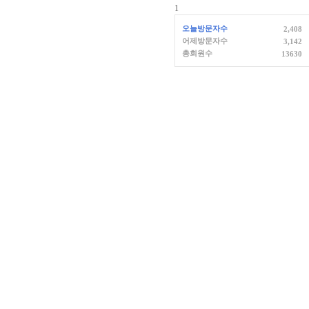
1
오늘방문자수
2,408
어제방문자수
3,142
총회원수
13630