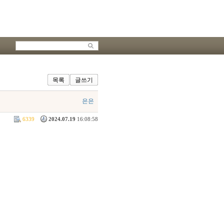
목록
글쓰기
은은
6339
2024.07.19
16:08:58