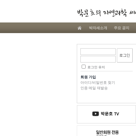
박자세소개
주요 공지
로그인 유지
회원 가입
아이디/비밀번호 찾기
인증 메일 재발송