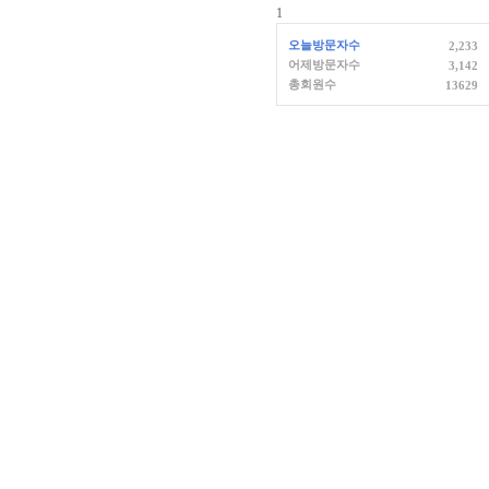
1
오늘방문자수
2,233
어제방문자수
3,142
총회원수
13629