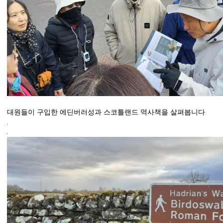
대원들이 구입한 에딘버러성과 스코틀랜드 역사책을 살펴봅니다
.
.