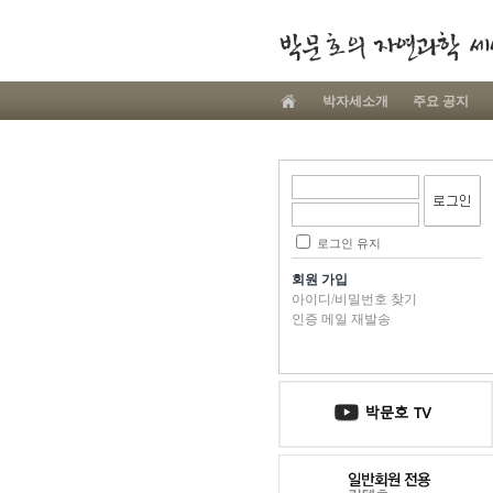
박자세소개
주요 공지
로그인 유지
회원 가입
아이디/비밀번호 찾기
인증 메일 재발송