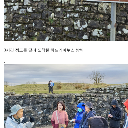
3시간 정도를 달려 도착한 하드리아누스 방벽
.
.