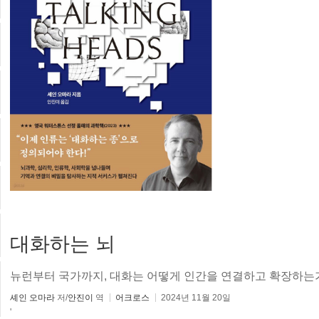
대화하는 뇌
뉴런부터 국가까지, 대화는 어떻게 인간을 연결하고 확장하는
셰인 오마라
저/
안진이
역
어크로스
2024년 11월 20일
'