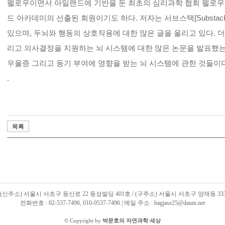
펠로우이면서 아일랜드에 기반을 둔 최초의 심리과학 협회 펠로우
드 아카데미의 선출된 회원이기도 하다. 저자는 서브스택[Substa
있으며, 두뇌와 행동의 상호작용에 대한 많은 글을 올리고 있다. 더불
리고 의사결정을 지원하는 뇌 시스템에 대한 많은 논문을 발표했는데
우울증 그리고 동기 부여에 영향을 받는 뇌 시스템에 관한 것들이다
.
목록
 / (신주소) 서울시 서초구 동산로 22 동성빌딩 401호 / (구주소) 서울시 서초구 양재동 33
전화번호 : 02-537-7496, 010-9537-7496 | 메일 주소 : bagjase25@daum.net
© Copyright by
박문호의 자연과학 세상