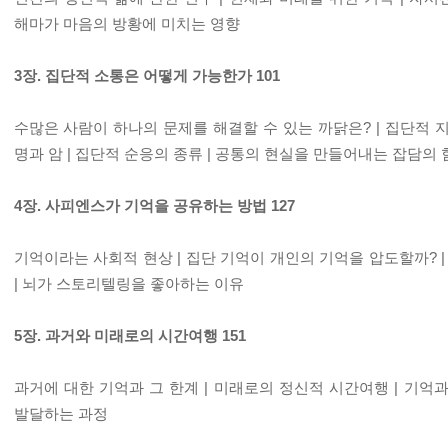
해마가 마음의 방황에 미치는 영향
3장. 집단적 소통은 어떻게 가능한가 101
수많은 사람이 하나의 문제를 해결할 수 있는 까닭은? | 집단적 지
명과 암 | 집단적 순응의 종류 | 공통의 현실을 만들어내는 잡담의 
4장. 사피엔스가 기억을 공유하는 방법 127
기억이라는 사회적 현상 | 집단 기억이 개인의 기억을 압도할까? 
| 뇌가 스토리텔링을 좋아하는 이유
5장. 과거와 미래로의 시간여행 151
과거에 대한 기억과 그 한계 | 미래로의 정신적 시간여행 | 기억과
발달하는 과정