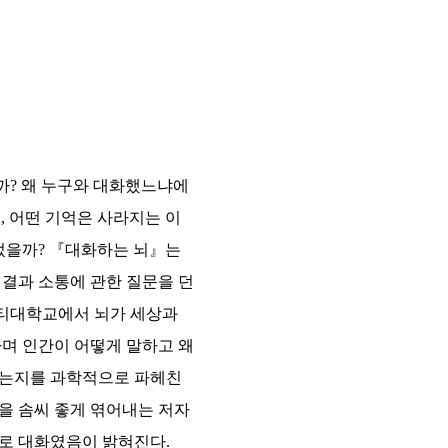
까? 왜 누구와 대화했느냐에
, 어떤 기억은 사라지는 이
있었을까? 『대화하는 뇌』는
연결과 소통에 관한 질문을 던
니티대학교에서 뇌가 세상과
하며 인간이 어떻게 말하고 왜
나는지를 과학적으로 파헤친
학을 솜씨 좋게 엮어내는 저자
로 대화였음이 밝혀진다.