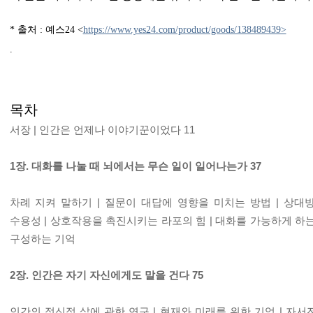
* 출처 : 예스24 <
https://www.yes24.com/product/goods/138489439>
.
목차
서장 | 인간은 언제나 이야기꾼이었다 11
1장. 대화를 나눌 때 뇌에서는 무슨 일이 일어나는가 37
차례 지켜 말하기 | 질문이 대답에 영향을 미치는 방법 | 상대
수용성 | 상호작용을 촉진시키는 라포의 힘 | 대화를 가능하게 하는
구성하는 기억
2장. 인간은 자기 자신에게도 말을 건다 75
인간의 정신적 삶에 관한 연구 | 현재와 미래를 위한 기억 | 자서