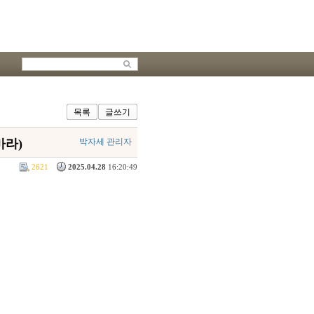
목록
글쓰기
마라)
박자세 관리자
2621
2025.04.28
16:20:49