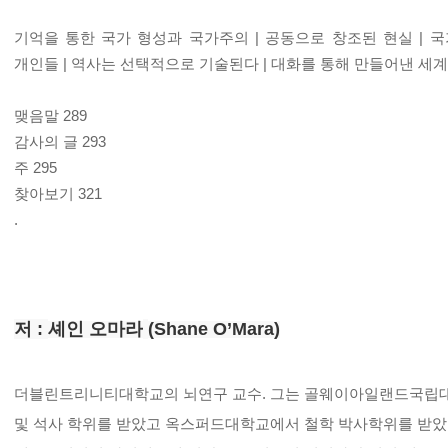
기억을 통한 국가 형성과 국가주의 | 공동으로 창조된 현실 | 
개인들 | 역사는 선택적으로 기술된다 | 대화를 통해 만들어낸 세계
맺음말 289
감사의 글 293
주 295
찾아보기 321
.
저 :
셰인 오마라
(Shane O’Mara)
더블린트리니티대학교의 뇌연구 교수. 그는 골웨이아일랜드국립대학교[
및 석사 학위를 받았고 옥스퍼드대학교에서 철학 박사학위를 받