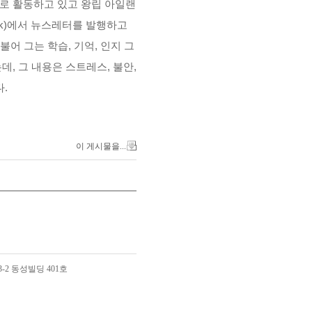
로 활동하고 있고 왕립 아일랜
ck)에서 뉴스레터를 발행하고
어 그는 학습, 기억, 인지 그
, 그 내용은 스트레스, 불안,
.
이 게시물을...
3-2 동성빌딩 401호