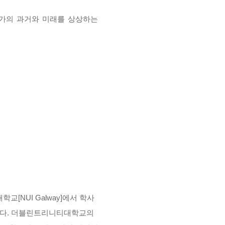
국가의 과거와 미래를 상상하는
NUI Galway]에서 학사
았다. 더블린트리니티대학교의