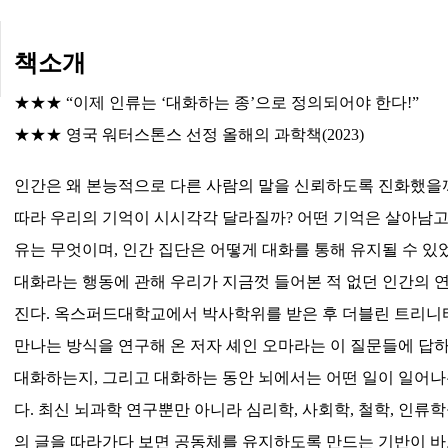
책소개
★★★ “이제 인류는 ‘대화하는 종’으로 정의되어야 한다!”
★★★ 영국 워터스톤스 선정 올해의 과학책(2023)
인간은 왜 본능적으로 다른 사람의 말을 신뢰하도록 진화했을
따라 우리의 기억이 시시각각 달라질까? 어떤 기억은 살아남고
유는 무엇이며, 인간 집단은 어떻게 대화를 통해 유지될 수 
대화라는 행동에 관해 우리가 지금껏 들어본 적 없던 인간의 
진다. 옥스퍼드대학교에서 박사학위를 받은 후 더블린 트리
만나는 방식을 연구해 온 저자 셰인 오마라는 이 질문들에 답
대화하는지, 그리고 대화하는 동안 뇌에서는 어떤 일이 일어
다. 최신 뇌과학 연구뿐만 아니라 심리학, 사회학, 철학, 인류
의 글을 따라가다 보면 공동체를 유지하도록 만드는 기반이 바