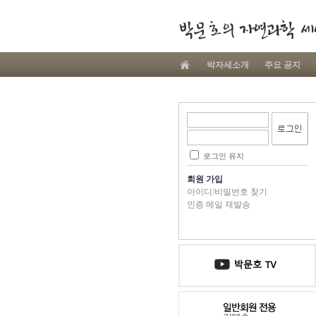
박자세소개
주요 공지
로그인 유지
회원 가입
아이디/비밀번호 찾기
인증 메일 재발송