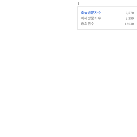
1
오늘방문자수
2,570
어제방문자수
2,999
총회원수
13630