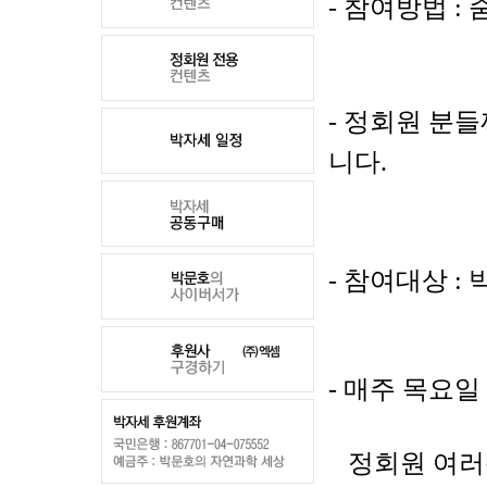
-
참여방법
:
- 정회원 분
니다
.
-
참여대상
:
-
매주 목요일
정회원 여러