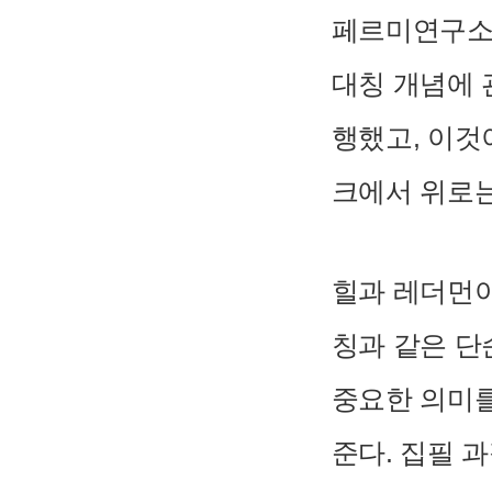
페르미연구소
대칭 개념에 
행했고, 이것
크에서 위로는
힐과 레더먼이
칭과 같은 단
중요한 의미를
준다. 집필 