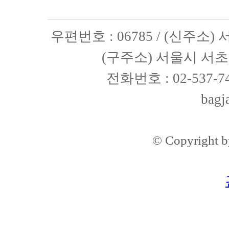
우편번호 : 06785 / (신주소
(구주소) 서울시 서초구
전화번호 : 02-537-74
bagj
© Copyright 