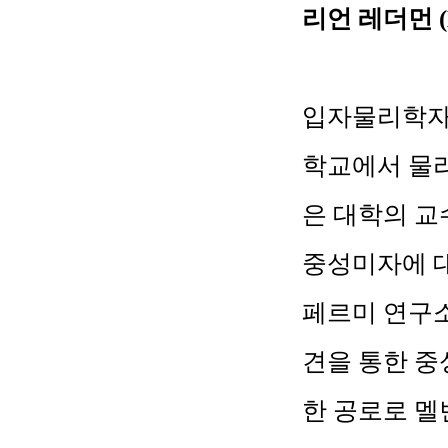
리언 레더먼
입자물리학자
학교에서 물
은 대학의 교
중성미자에 
페르미 연구
견을 통한 중
한 공로로 멜