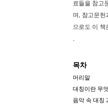
료들을 참고문
며, 참고문헌
으로도 이 책
.
목차
머리말
대칭이란 무
음악 속 대칭