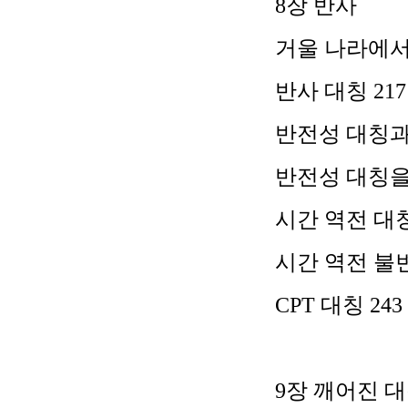
8
장 반사
거울 나라에서
반사 대칭
217
반전성 대칭
반전성 대칭
시간 역전 대
시간 역전 불
CPT
대칭
243
9
장 깨어진 