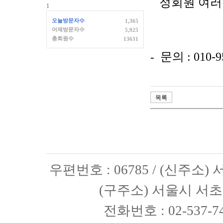
정회원 여러
1
오늘방문자수
1,365
어제방문자수
5,925
총회원수
13631
문의
: 010-
-
목록
우편번호 : 06785 / (신주소
(구주소) 서울시 서초구
전화번호 : 02-537-74