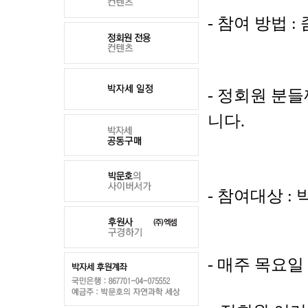
-
참여 방법
:
- 정회원 분
니다
.
-
참여대상
:
-
매주 목요일