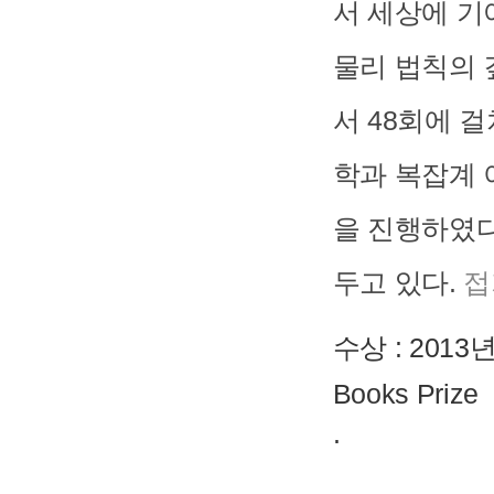
서 세상에 기
물리 법칙의
서 48회에 
학과 복잡계 
을 진행하였다
두고 있다.
접
수상 :
2013년
Books Prize
.