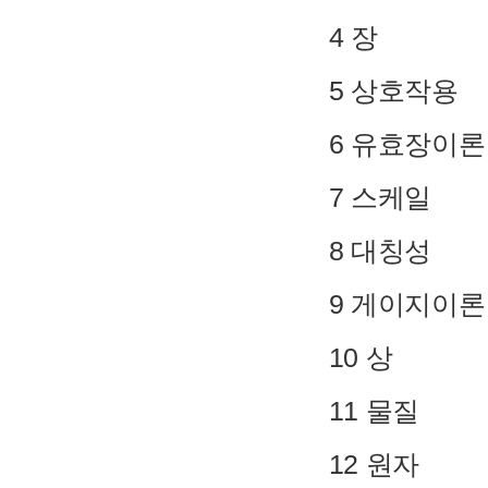
4 장
5 상호작용
6 유효장이론
7 스케일
8 대칭성
9 게이지이론
10 상
11 물질
12 원자