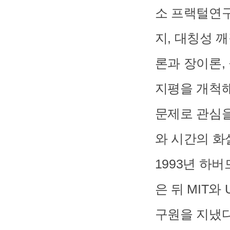
소 프랙털연구
지, 대칭성 
론과 장이론,
지평을 개척
문제로 관심을
와 시간의 화
1993년 하
은 뒤 MIT
구원을 지냈