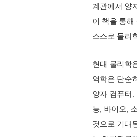
계관에서 양
이 책을 통해
스스로 물리학
현대 물리학은
역학은 단순
양자 컴퓨터,
능, 바이오,
것으로 기대된