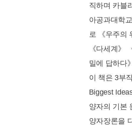
직하며 카블
아공과대학교
로 《우주의 
《다세계》 《
밀에 답하다》
이 책은 3부
Biggest Id
양자의 기본 
양자장론을 다