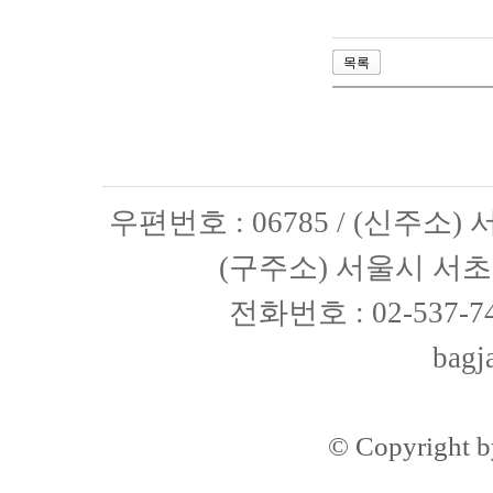
목록
우편번호 : 06785 / (신주소
(구주소) 서울시 서초구
전화번호 : 02-537-74
bagj
© Copyright 