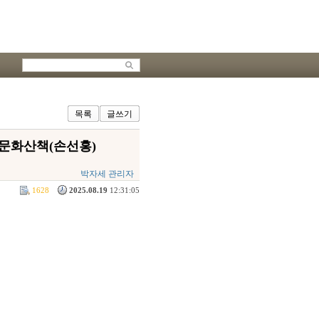
목록
글쓰기
사문화산책(손선홍)
박자세 관리자
1628
2025.08.19
12:31:05