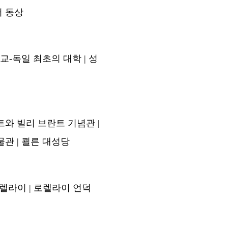
터 동상
-독일 최초의 대학 | 성
트와 빌리 브란트 기념관 |
물관 | 쾰른 대성당
로렐라이 | 로렐라이 언덕