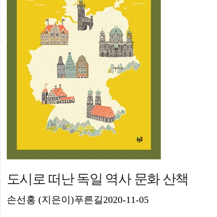
도시로 떠난 독일 역사 문화 산책
손선홍 (지은이)푸른길2020-11-05