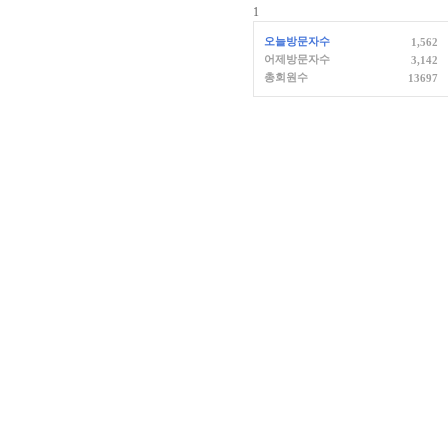
1
오늘방문자수
1,562
어제방문자수
3,142
총회원수
13697