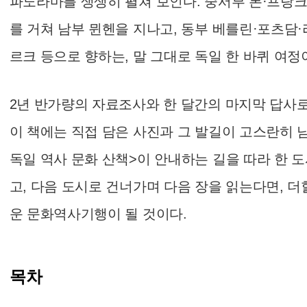
파노라마를 생생히 펼쳐 보인다. 중서부 본·프
를 거쳐 남부 뮌헨을 지나고, 동부 베를린·포츠담
르크 등으로 향하는, 말 그대로 독일 한 바퀴 여정
2년 반가량의 자료조사와 한 달간의 마지막 답사
이 책에는 직접 담은 사진과 그 발길이 고스란히 
독일 역사 문화 산책>이 안내하는 길을 따라 한 
고, 다음 도시로 건너가며 다음 장을 읽는다면, 더
운 문화역사기행이 될 것이다.
목차