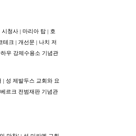
시청사 | 마리아 탑 | 호
테크 | 개선문 | 나치 저
 다하우 강제수용소 기념관
 | 성 제발두스 교회와 요
뉘른베르크 전범재판 기념관