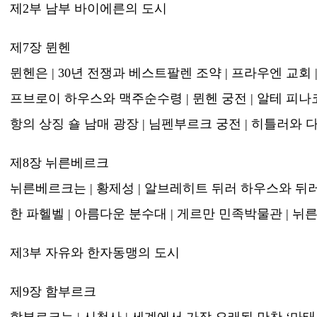
제2부 남부 바이에른의 도시
제7장 뮌헨
뮌헨은 | 30년 전쟁과 베스트팔렌 조약 | 프라우엔 교회 | 
프브로이 하우스와 맥주순수령 | 뮌헨 궁전 | 알테 피나코
항의 상징 숄 남매 광장 | 님펜부르크 궁전 | 히틀러와
제8장 뉘른베르크
뉘른베르크는 | 황제성 | 알브레히트 뒤러 하우스와 뒤러
한 파헬벨 | 아름다운 분수대 | 게르만 민족박물관 | 
제3부 자유와 한자동맹의 도시
제9장 함부르크