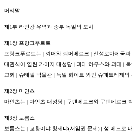
머리말
제1부 라인강 유역과 중부 독일의 도시
제1장 프랑크푸르트
프랑크푸르트는 | 뢰머와 뢰머베르크 | 신성로마제국과 
대관식이 열린 카이저 대성당 | 괴테 하우스와 괴테 | 
교회 | 슈테델 박물관 | 독일 화이트 와인 슈페트레제의
제2장 마인츠
마인츠는 | 마인츠 대성당 | 구텐베르크와 구텐베르크 
제3장 보름스
보름스는 | 교황이냐 황제냐(서임권 문제) | 성 베드로 