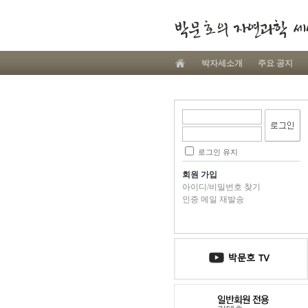
박자세소개
주요 공지
로그인 유지
회원 가입
아이디/비밀번호 찾기
인증 메일 재발송