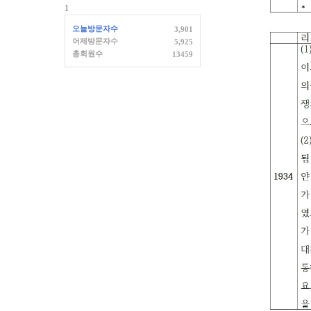
1
오늘방문자수
3,901
어제방문자수
5,925
총회원수
13459