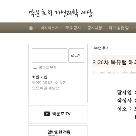
박자세소개
주요 공지
공지사항
하고 싶은 말
수업후기
제26차 북유럽 해
로그인 유지
http://mhpark.or.kr/index.ph
회원 가입
아이디/비밀번호 찾기
인증 메일 재발송