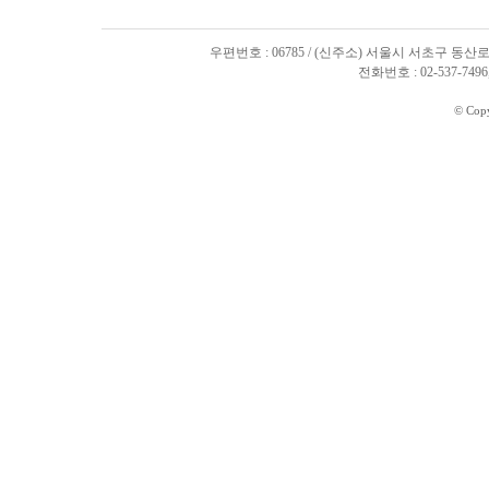
우편번호 : 06785 / (신주소) 서울시 서초구 동산로
전화번호 : 02-537-7496, 
© Cop