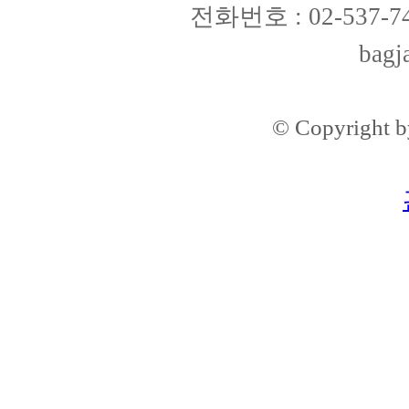
전화번호 : 02-537-74
bagj
© Copyright 