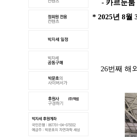
- 카르눈툼 
* 2025년 8
26번째 