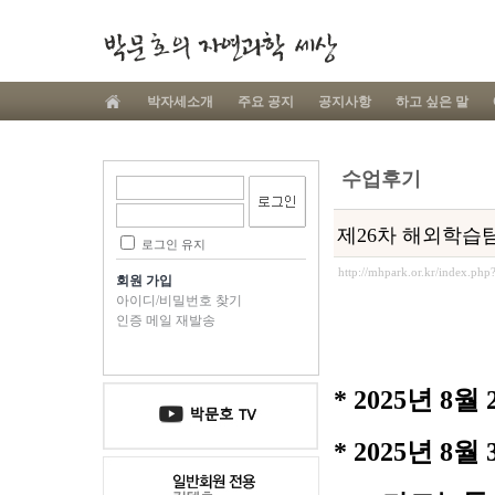
박자세소개
주요 공지
공지사항
하고 싶은 말
수업후기
제26차 해외학습
로그인 유지
http://mhpark.or.kr/index.ph
회원 가입
아이디/비밀번호 찾기
인증 메일 재발송
* 2025년 8
* 2025년 8