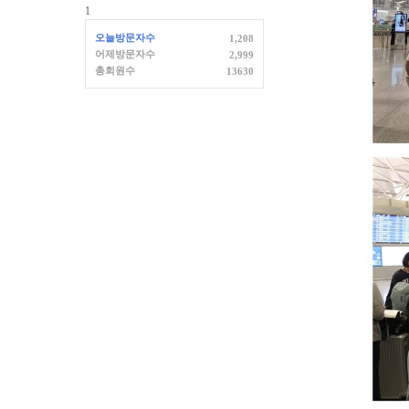
1
오늘방문자수
1,208
어제방문자수
2,999
총회원수
13630