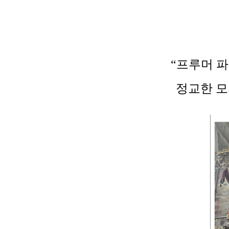
“프루머 파울
정교한 모