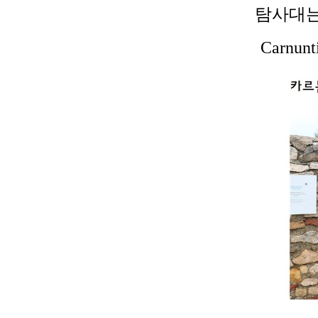
탐사대는
Carnun